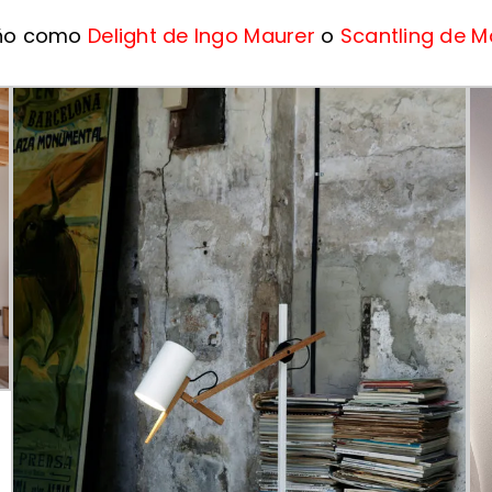
eño como
Delight de Ingo Maurer
o
Scantling de M