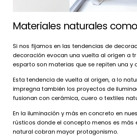
Materiales naturales como
Si nos fijamos en las tendencias de decor
decoración evocan una vuelta al origen a tr
esparto son materias que se repiten una y o
Esta tendencia de vuelta al origen, a lo nat
impregna también los proyectos de iluminaci
fusionan con cerámica, cuero o textiles na
En la iluminación y más en concreto en nue
rústicos donde el concepto menos es más e
natural cobran mayor protagonismo.