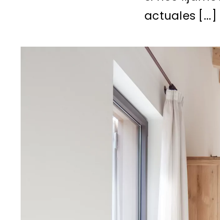
actuales [...]
View
Larger
Image