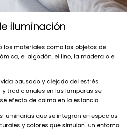
de iluminación
 los materiales como los objetos de
ica, el algodón, el lino, la madera o el
e vida pausado y alejado del estrés
 y tradicionales en las lámparas se
se efecto de calma en la estancia.
s luminarias que se integran en espacios
urales y colores que simulan un entorno