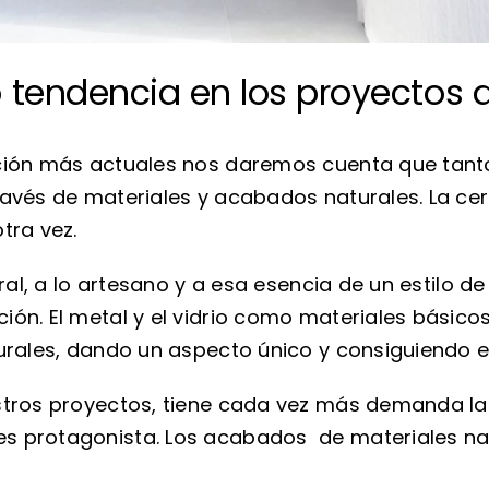
 tendencia en los proyectos 
ación más actuales nos daremos cuenta que tanto
avés de materiales y acabados naturales. La cerám
tra vez.
ural, a lo artesano y a esa esencia de un estilo d
ón. El metal y el vidrio como materiales básicos
turales, dando un aspecto único y consiguiendo e
stros proyectos, tiene cada vez más demanda la
s protagonista. Los acabados de materiales nat