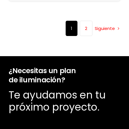
Siguiente
1
2
¿Necesitas un plan
de iluminación?
Te ayudamos en tu
próximo proyecto.