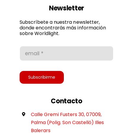
Newsletter
Política de privacidad
Subscríbete a nuestra newsletter,
donde encontrarás más información
sobre Worldlight.
Condiciones de uso
Accesibilidad
Subscribirme
Contacto
Calle Gremi Fusters 30, 07009,
Palma (Polig. Son Castelló) Illes
Balerars