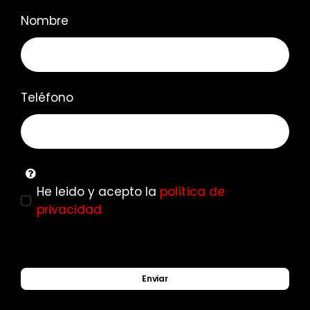
Nombre
Teléfono
He leido y acepto la
política de
privacidad
Enviar