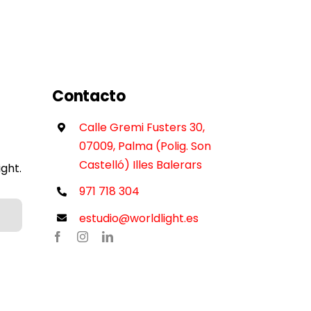
Contacto
Calle Gremi Fusters 30,
07009, Palma (Polig. Son
Castelló) Illes Balerars
ght.
971 718 304
estudio@worldlight.es