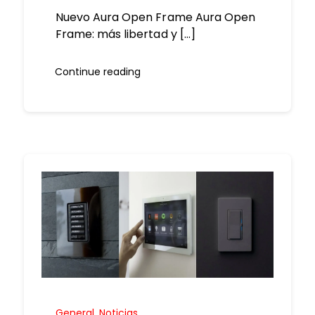
Nuevo Aura Open Frame Aura Open
Frame: más libertad y [...]
Continue reading
General
,
Noticias