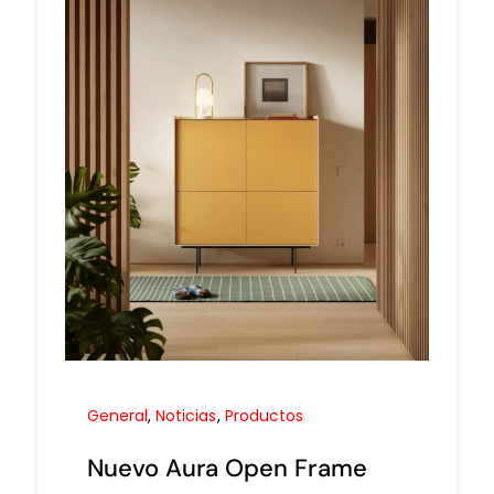
General
,
Noticias
,
Productos
Nuevo Aura Open Frame