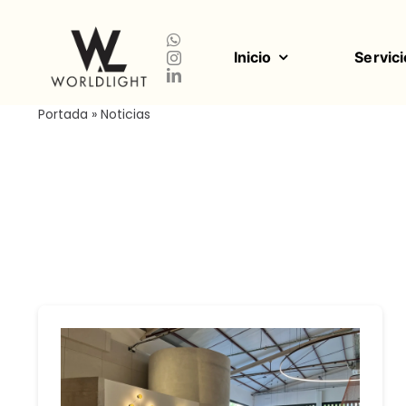
Saltar
al
contenido
Inicio
Servici
Portada
»
Noticias