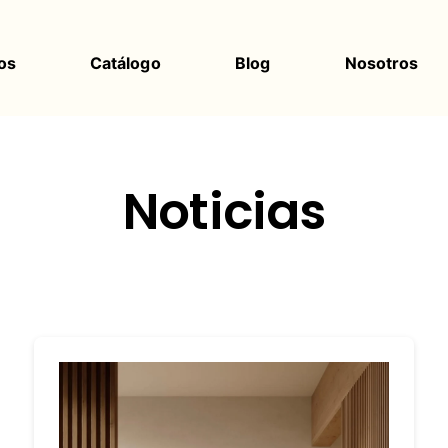
os
Catálogo
Blog
Nosotros
Noticias