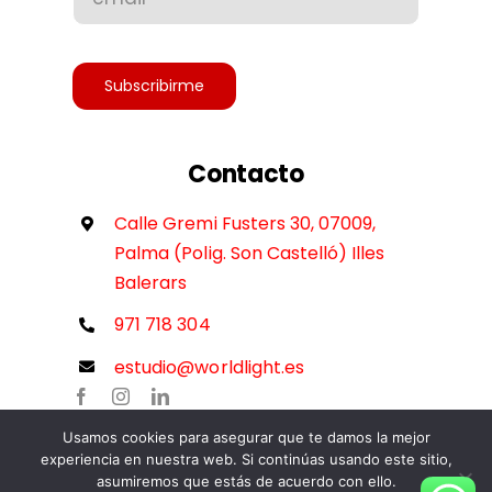
Accesibilidad
Subscribirme
Contacto
Calle Gremi Fusters 30, 07009,
Palma (Polig. Son Castelló) Illes
Balerars
971 718 304
estudio@worldlight.es
Usamos cookies para asegurar que te damos la mejor
experiencia en nuestra web. Si continúas usando este sitio,
asumiremos que estás de acuerdo con ello.