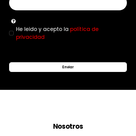
He leido y acepto la
política de
privacidad
Enviar
Nosotros