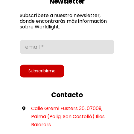
Newsletter
Política de privacidad
Subscríbete a nuestra newsletter,
donde encontrarás más información
sobre Worldlight.
Condiciones de uso
Accesibilidad
Subscribirme
Contacto
Calle Gremi Fusters 30, 07009,
Palma (Polig. Son Castelló) Illes
Balerars