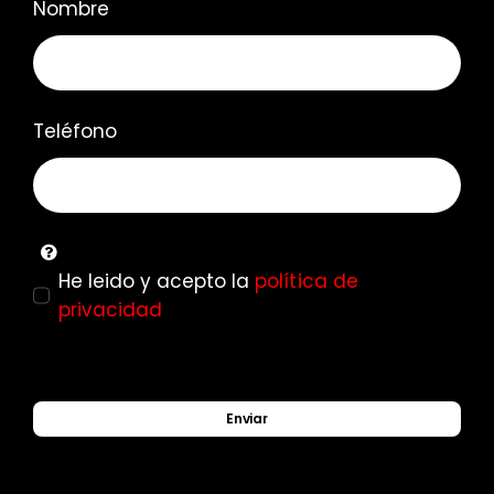
Nombre
Teléfono
He leido y acepto la
política de
privacidad
Enviar