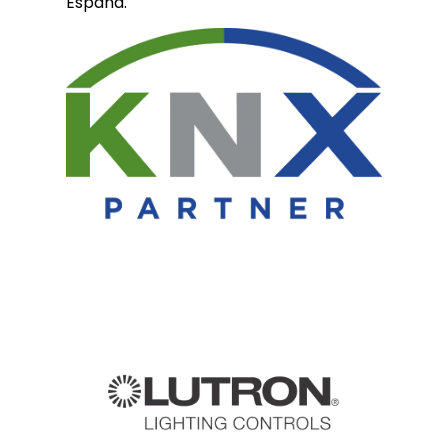
España.