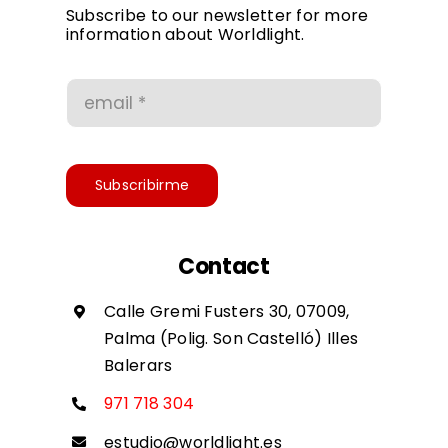
Privacy Policy
Subscribe to our newsletter for more
information about Worldlight.
Conditions of use
Accessibility
Subscribirme
Contact
Calle Gremi Fusters 30, 07009,
Palma (Polig. Son Castelló) Illes
Balerars
971 718 304
estudio@worldlight.es