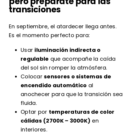
pero prepárate para las
transiciones
En septiembre, el atardecer llega antes.
Es el momento perfecto para:
Usar
iluminación indirecta o
regulable
que acompañe la caída
del sol sin romper la atmósfera.
Colocar
sensores o sistemas de
encendido automático
al
anochecer para que la transición sea
fluida.
Optar por
temperaturas de color
cálidas (2700K – 3000K)
en
interiores.