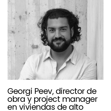
View
Larger
Image
Georgi Peev, director de
obra y project manager
en viviendas de alto