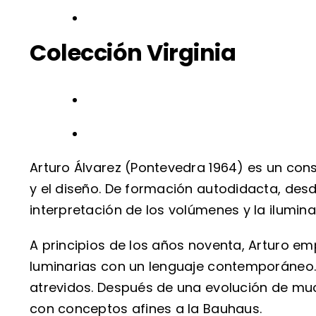
Colección Virginia
Arturo Álvarez (Pontevedra 1964) es un con
y el diseño. De formación autodidacta, desde
interpretación de los volúmenes y la ilumi
A principios de los años noventa, Arturo em
luminarias con un lenguaje contemporáneo. 
atrevidos. Después de una evolución de muc
con conceptos afines a la Bauhaus.