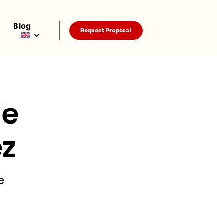
Blog
Request Proposal
de
ez
e