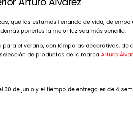
rior Arturo Álvarez
zas, que las estamos llenando de vida, de emoc
demás ponerles la mejor luz sea más sencillo.
o para el verano, con lámparas decorativas, de 
 selección de productos de la marca
Arturo Álvar
l 30 de junio y el tiempo de entrega es de 4 sema