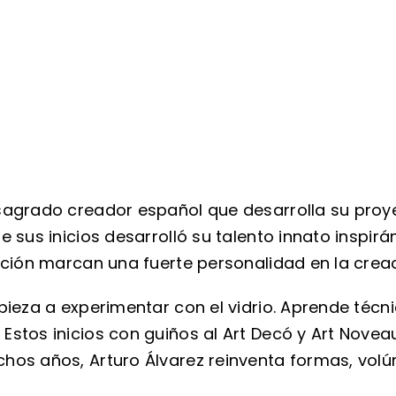
sagrado creador español que desarrolla su proye
 sus inicios desarrolló su talento innato inspir
nación marcan una fuerte personalidad en la cre
pieza a experimentar con el vidrio. Aprende técni
Estos inicios con guiños al Art Decó y Art Novea
hos años, Arturo Álvarez reinventa formas, vol