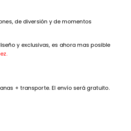
iones, de diversión y de momentos
diseño y exclusivas, es ahora mas posible
ez.
nas + transporte. El envío será gratuito.