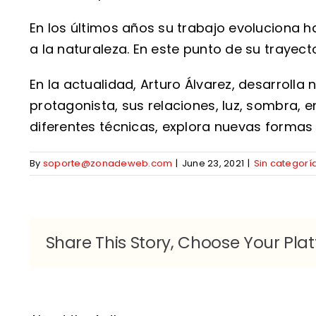
En los últimos años su trabajo evoluciona 
a la naturaleza. En este punto de su trayec
En la actualidad, Arturo Álvarez, desarroll
protagonista, sus relaciones, luz, sombra,
diferentes técnicas, explora nuevas formas
By
soporte@zonadeweb.com
|
June 23, 2021
|
Sin categorí
Share This Story, Choose Your Pla