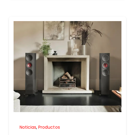
Noticias
,
Productos