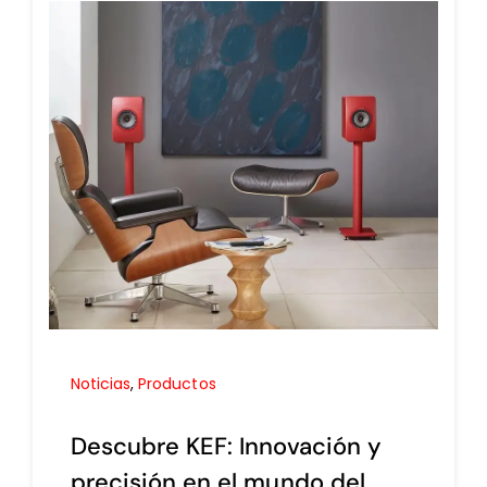
Noticias
,
Productos
Descubre KEF: Innovación y
precisión en el mundo del