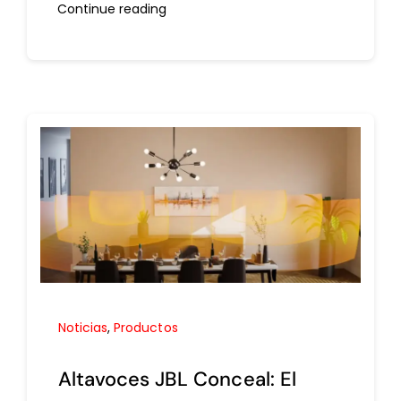
Continue reading
Noticias
,
Productos
Altavoces JBL Conceal: El