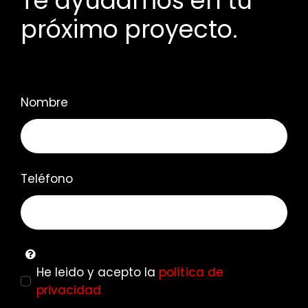
Te ayudamos en tu
próximo proyecto.
Nombre
Teléfono
He leido y acepto la
política de
privacidad