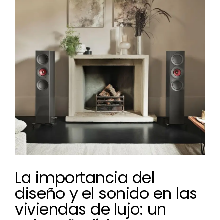
imagen
más
grande
La importancia del
diseño y el sonido en las
viviendas de lujo: un