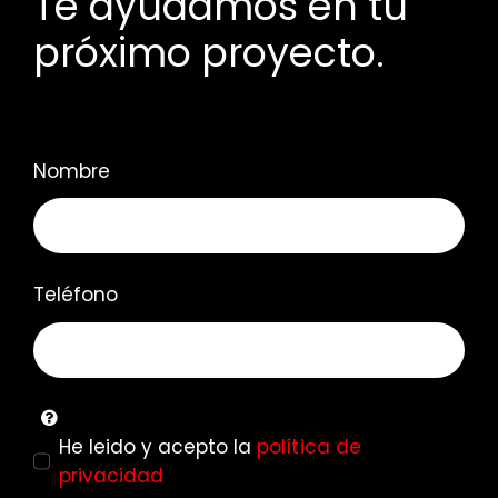
Te ayudamos en tu
próximo proyecto.
Nombre
Teléfono
He leido y acepto la
política de
privacidad