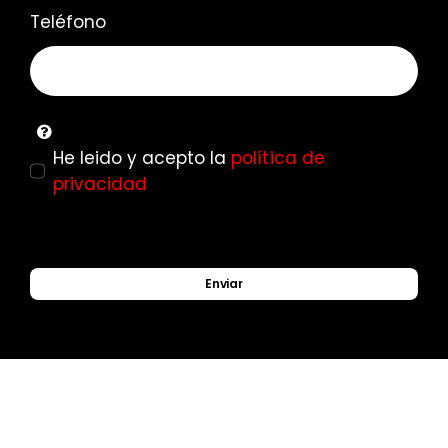
Teléfono
He leido y acepto la
política de
privacidad
Enviar