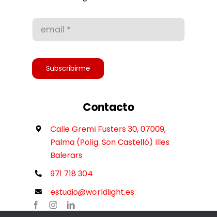
Condiciones de uso
Accesibilidad
Subscribirme
Contacto
Calle Gremi Fusters 30, 07009,
Palma (Polig. Son Castelló) Illes
Balerars
971 718 304
estudio@worldlight.es