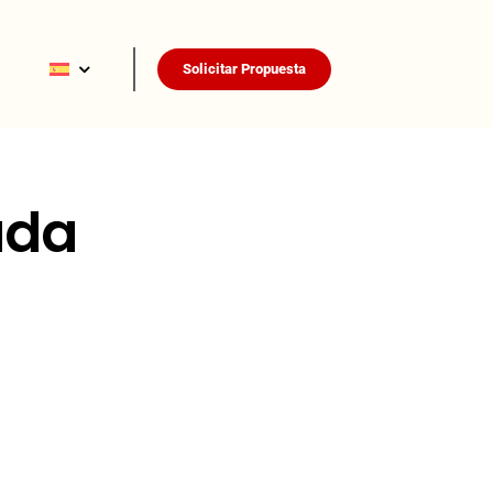
Solicitar Propuesta
ada