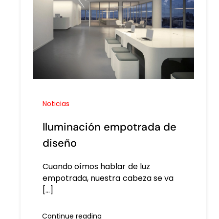
Noticias
Iluminación empotrada de
diseño
Cuando oímos hablar de luz
empotrada, nuestra cabeza se va
[...]
Continue reading