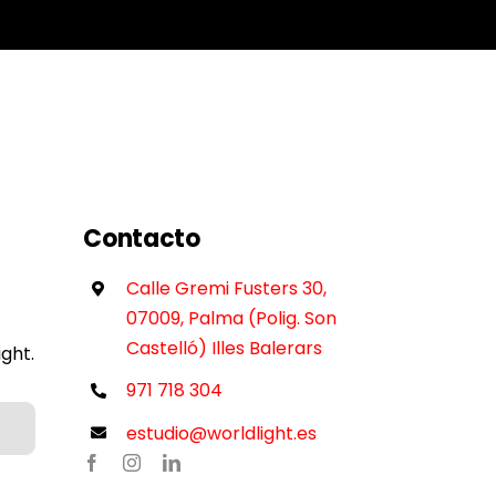
Contacto
Calle Gremi Fusters 30,
07009, Palma (Polig. Son
Castelló) Illes Balerars
ght.
971 718 304
estudio@worldlight.es