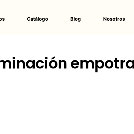
os
Catálogo
Blog
Nosotros
uminación empotr