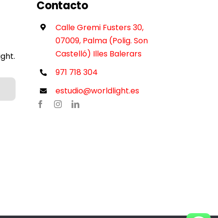
Contacto
Calle Gremi Fusters 30,
07009, Palma (Polig. Son
Castelló) Illes Balerars
ght.
971 718 304
estudio@worldlight.es