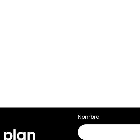
Nombre
 plan