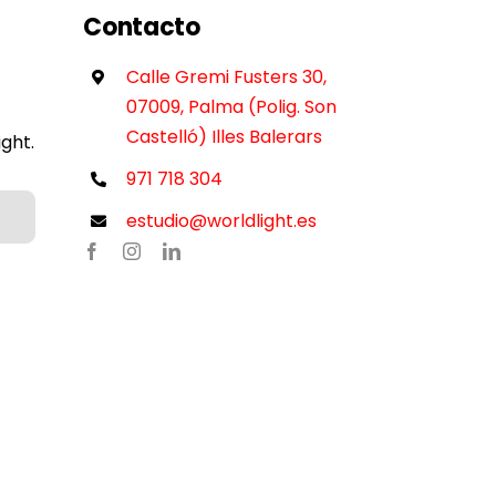
Contacto
Calle Gremi Fusters 30,
07009, Palma (Polig. Son
Castelló) Illes Balerars
ght.
971 718 304
estudio@worldlight.es