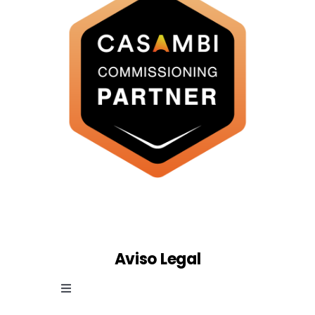
Aviso Legal
Toggle
Navigation