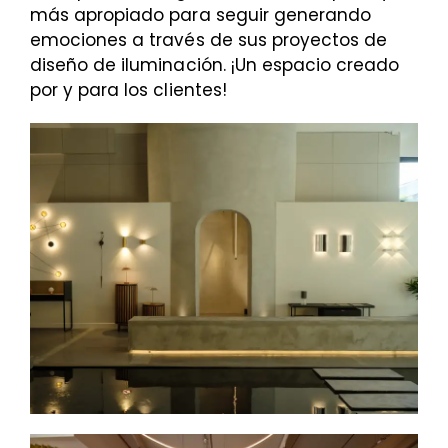
más apropiado para seguir generando
emociones a través de sus proyectos de
diseño de iluminación. ¡Un espacio creado
por y para los clientes!