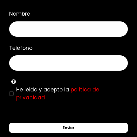
Nombre
Teléfono
He leido y acepto la
política de
privacidad
Enviar