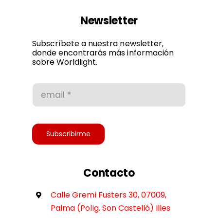
Ley de cookies
Newsletter
Política de privacidad
Subscríbete a nuestra newsletter,
donde encontrarás más información
sobre Worldlight.
Condiciones de uso
Accesibilidad
Subscribirme
Contacto
Calle Gremi Fusters 30, 07009,
Palma (Polig. Son Castelló) Illes