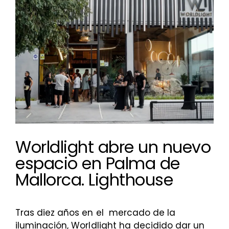
imagen
más
grande
Worldlight abre un nuevo
espacio en Palma de
Mallorca. Lighthouse
Tras diez años en el mercado de la
iluminación, Worldlight ha decidido dar un