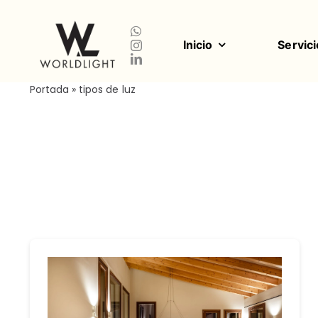
Saltar
al
contenido
Inicio
Servici
Portada
»
tipos de luz