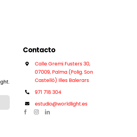
Contacto
Calle Gremi Fusters 30,
07009, Palma (Polig. Son
Castelló) Illes Balerars
ght.
971 718 304
estudio@worldlight.es