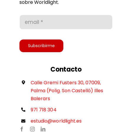
sobre Worldlight.
Condiciones de uso
Accesibilidad
Subscribirme
Contacto
Calle Gremi Fusters 30, 07009,
Palma (Polig. Son Castelló) Illes
Balerars
971 718 304
estudio@worldlight.es