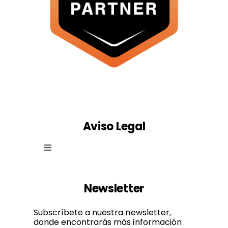
Aviso Legal
Toggle
Navigation
Ley de cookies
Newsletter
Política de privacidad
Subscríbete a nuestra newsletter,
donde encontrarás más información