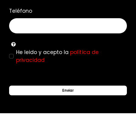
Teléfono
He leido y acepto la
política de
privacidad
Enviar