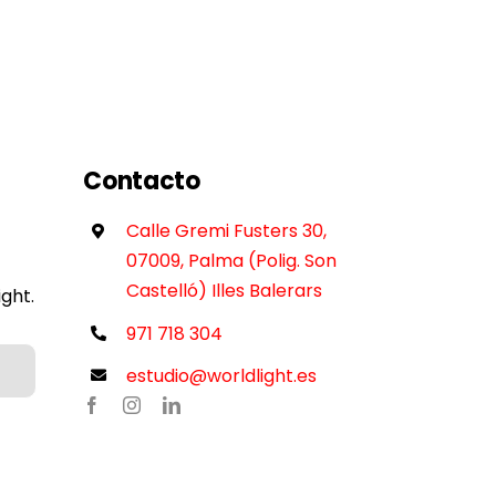
Contacto
Calle Gremi Fusters 30,
07009, Palma (Polig. Son
Castelló) Illes Balerars
ght.
971 718 304
estudio@worldlight.es