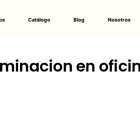
os
Catálogo
Blog
Nosotros
uminacion en ofici