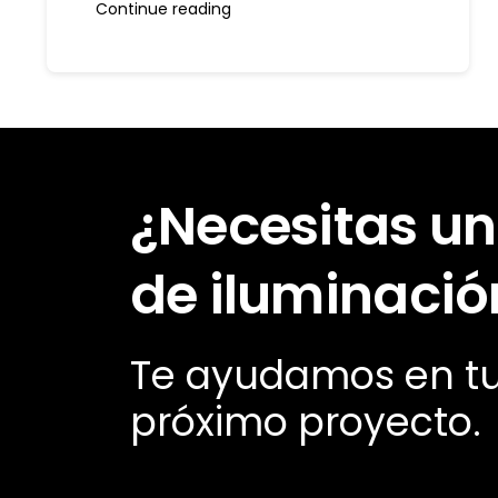
Continue reading
¿Necesitas un
de iluminació
Te ayudamos en t
próximo proyecto.