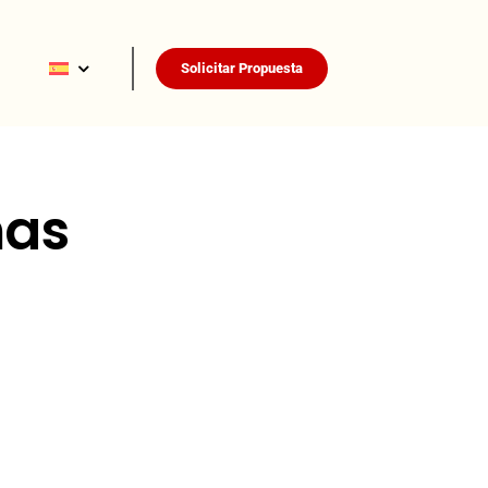
Solicitar Propuesta
nas