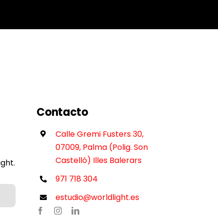
Contacto
Calle Gremi Fusters 30,
07009, Palma (Polig. Son
Castelló) Illes Balerars
ght.
971 718 304
estudio@worldlight.es