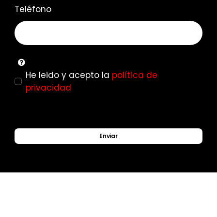
Teléfono
He leido y acepto la
política de
privacidad
Enviar