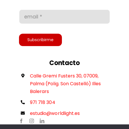
Condiciones de uso
Accesibilidad
Subscribirme
Contacto
Calle Gremi Fusters 30, 07009,
Palma (Polig. Son Castelló) Illes
Balerars
971 718 304
estudio@worldlight.es