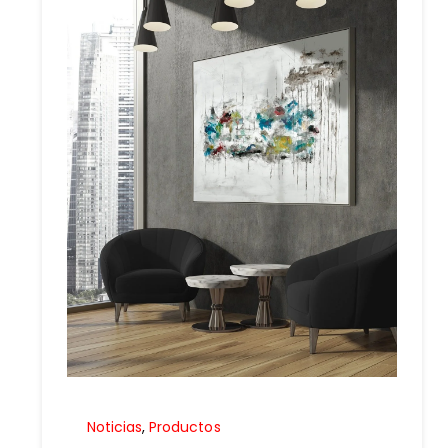
Noticias
,
Productos