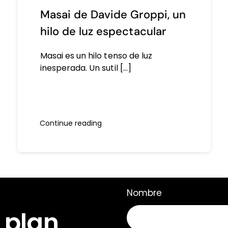
Masai de Davide Groppi, un
hilo de luz espectacular
Masai es un hilo tenso de luz
inesperada. Un sutil [...]
Continue reading
Nombre
 plan