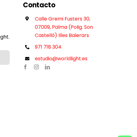
Contacto
Calle Gremi Fusters 30,
07009, Palma (Polig. Son
Castelló) Illes Balerars
ght.
971 718 304
estudio@worldlight.es