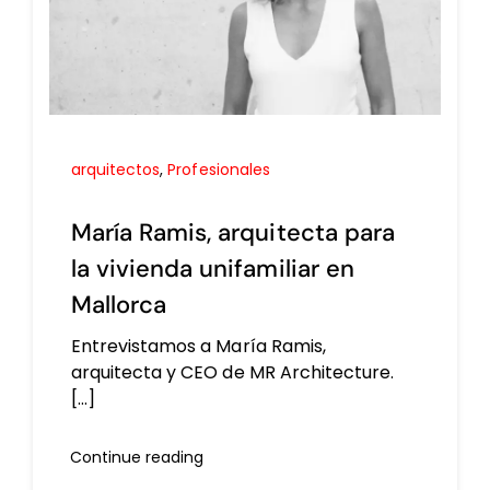
arquitectos
,
Profesionales
María Ramis, arquitecta para
la vivienda unifamiliar en
Mallorca
Entrevistamos a María Ramis,
arquitecta y CEO de MR Architecture.
[...]
Continue reading