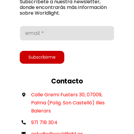
Subscríbete a nuestra newsletter,
donde encontrarás más información
sobre Worldlight.
Condiciones de uso
Accesibilidad
Subscribirme
Contacto
Calle Gremi Fusters 30, 07009,
Palma (Polig. Son Castelló) Illes
Balerars
971 718 304
estudio@worldlight.es