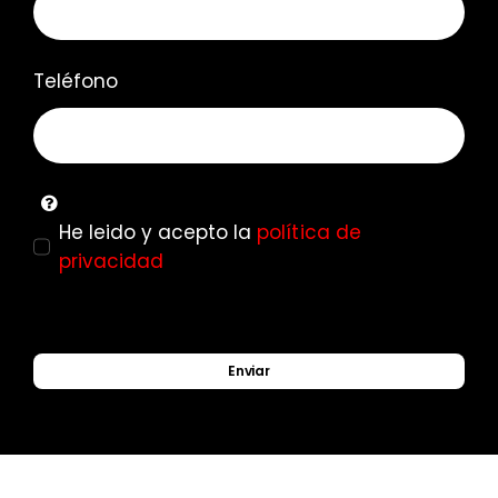
Teléfono
He leido y acepto la
política de
privacidad
Enviar