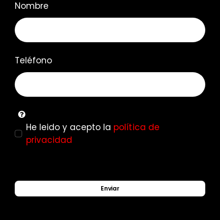
Nombre
Teléfono
He leido y acepto la
política de
privacidad
Enviar