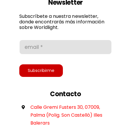
Newsletter
Política de privacidad
Subscríbete a nuestra newsletter,
donde encontrarás más información
sobre Worldlight.
Condiciones de uso
Accesibilidad
Subscribirme
Contacto
Calle Gremi Fusters 30, 07009,
Palma (Polig. Son Castelló) Illes
Balerars