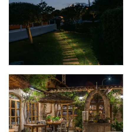
Sol de Mallorca
Restaurant Moli den Pau