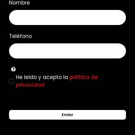
Nombre
Teléfono
He leido y acepto la
política de
privacidad
Enviar