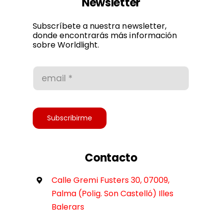
Newsletter
Política de privacidad
Subscríbete a nuestra newsletter,
donde encontrarás más información
sobre Worldlight.
Condiciones de uso
Accesibilidad
Subscribirme
Contacto
Calle Gremi Fusters 30, 07009,
Palma (Polig. Son Castelló) Illes
Balerars