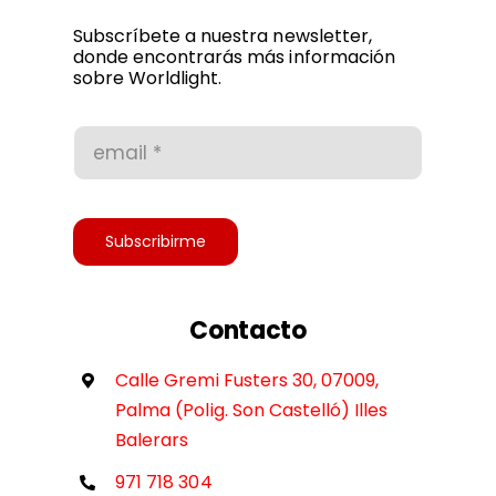
Política de privacidad
Subscríbete a nuestra newsletter,
donde encontrarás más información
sobre Worldlight.
Condiciones de uso
Accesibilidad
Subscribirme
Contacto
Calle Gremi Fusters 30, 07009,
Palma (Polig. Son Castelló) Illes
Balerars
971 718 304