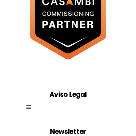
Aviso Legal
Toggle
Navigation
Ley de cookies
Newsletter