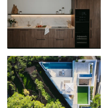
Foners con Cristina Garau
Lujo en Palma Nova