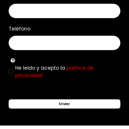
Teléfono
He leido y acepto la
política de
privacidad
Enviar