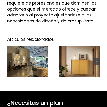
requiere de profesionales que dominen las
opciones que el mercado ofrece y puedan
adaptarlo al proyecto ajustándose a las
necesidades de diseño y de presupuesto.
Artículos relacionados
¿Cuánto
cuesta un
Nuevo Aura
proyecto
Open
de
Frame
iluminación?
¿Necesitas un plan