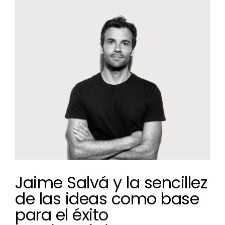
imagen
más
grande
Jaime Salvá y la sencillez
de las ideas como base
para el éxito