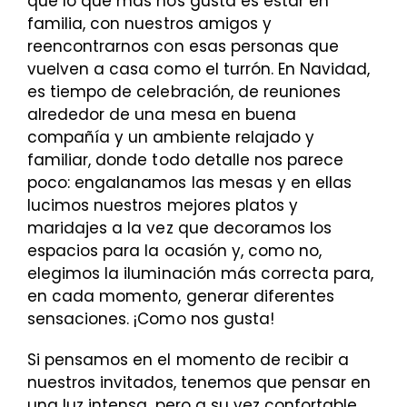
que lo que más nos gusta es estar en
familia, con nuestros amigos y
reencontrarnos con esas personas que
vuelven a casa como el turrón. En Navidad,
es tiempo de celebración, de reuniones
alrededor de una mesa en buena
compañía y un ambiente relajado y
familiar, donde todo detalle nos parece
poco: engalanamos las mesas y en ellas
lucimos nuestros mejores platos y
maridajes a la vez que decoramos los
espacios para la ocasión y, como no,
elegimos la iluminación más correcta para,
en cada momento, generar diferentes
sensaciones. ¡Como nos gusta!
Si pensamos en el momento de recibir a
nuestros invitados, tenemos que pensar en
una luz intensa, pero a su vez confortable.