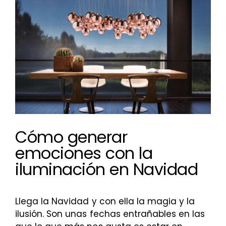
más
grande
Cómo generar
emociones con la
iluminación en Navidad
Llega la Navidad y con ella la magia y la
ilusión. Son unas fechas entrañables en las