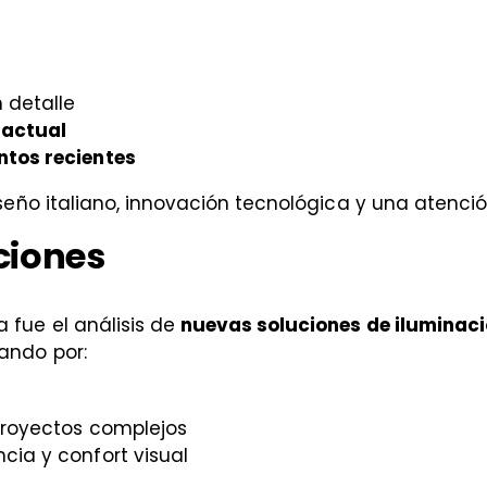
 detalle
 actual
ntos recientes
iseño italiano, innovación tecnológica y una atención
ciones
a fue el análisis de
nuevas soluciones de iluminac
ando por:
 proyectos complejos
cia y confort visual