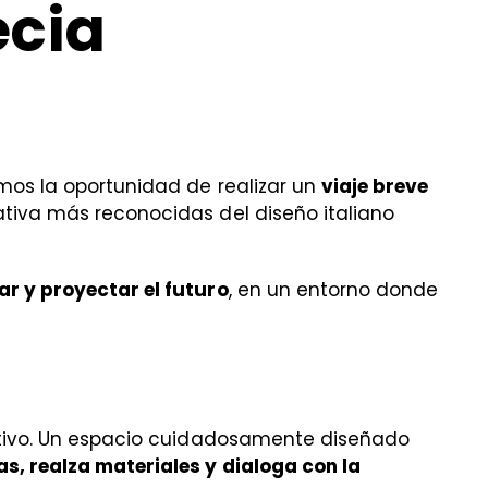
ecia
mos la oportunidad de realizar un
viaje breve
ativa más reconocidas del diseño italiano
r y proyectar el futuro
, en un entorno donde
ativo. Un espacio cuidadosamente diseñado
s, realza materiales y dialoga con la