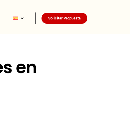
Solicitar Propuesta
es en