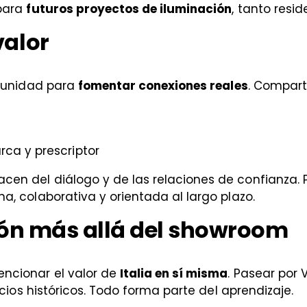
 para
futuros proyectos de iluminación
, tanto resi
valor
rtunidad para
fomentar conexiones reales
. Compart
ca y prescriptor
n del diálogo y de las relaciones de confianza. P
a, colaborativa y orientada al largo plazo.
ción más allá del showroom
ncionar el valor de
Italia en sí misma
. Pasear por 
acios históricos. Todo forma parte del aprendizaje.