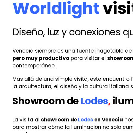
Worldlight
vis
Diseño, luz y conexiones q
Venecia siempre es una fuente inagotable de 
pero muy productivo
para visitar el
showroo
contemporáneo.
Más allá de una simple visita, este encuentr
la arquitectura, el diseño y la cultura italiana
Showroom de
Lodes
,
ilu
La visita al
showroom de
Lodes
en Venecia
nos
para mostrar cómo la iluminación no solo cum