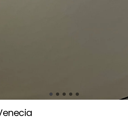
 Venecia