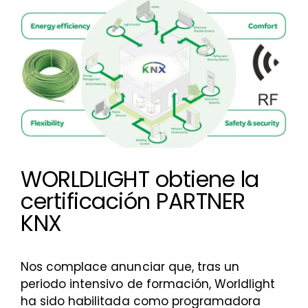
más
grande
WORLDLIGHT obtiene la
certificación PARTNER
KNX
Nos complace anunciar que, tras un
periodo intensivo de formación, Worldlight
ha sido habilitada como programadora