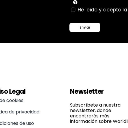
He leido y acepto l
Enviar
iso Legal
Newsletter
 de cookies
Subscríbete a nuestra
newsletter, donde
tica de privacidad
encontrarás más
información sobre Worldli
diciones de uso