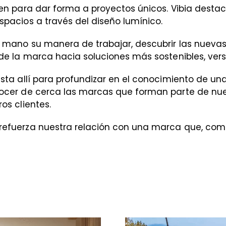
nen para dar forma a proyectos únicos. Vibia desta
spacios a través del diseño lumínico.
a mano su manera de trabajar, descubrir las nuevas
 de la marca hacia soluciones más sostenibles, vers
sta allí para profundizar en el conocimiento de un
ocer de cerca las marcas que forman parte de nues
os clientes.
refuerza nuestra relación con una marca que, como