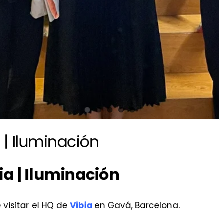
 | Iluminación
ia | Iluminación
visitar el HQ de
Vibia
en Gavá, Barcelona.