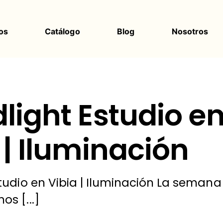
os
Catálogo
Blog
Nosotros
light Estudio e
 | Iluminación
tudio en Vibia | Iluminación La semana
s [...]