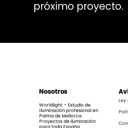
próximo proyecto.
Nosotros
Av
Ley
Worldlight – Estudio de
Iluminación profesional en
Polí
Palma de Mallorca.
Proyectos de iluminación
Con
para toda España.