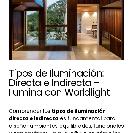
más
grande
Tipos de Iluminación:
Directa e Indirecta –
Ilumina con Worldlight
Comprender los
tipos de iluminación
directa e indirecta
es fundamental para
diseñar ambientes equilibrados, funcionales