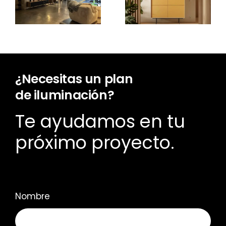
proyecto
Open
de
Frame
iluminación?
¿Necesitas un plan
de iluminación?
Te ayudamos en tu
próximo proyecto.
Nombre