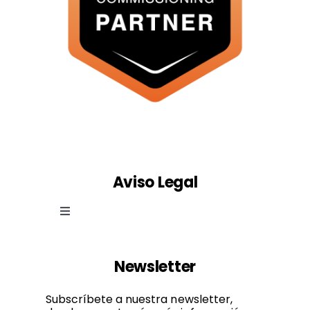
Aviso Legal
Toggle
Navigation
Ley de cookies
Newsletter
Política de privacidad
Subscríbete a nuestra newsletter,