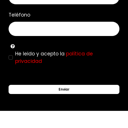
Teléfono
He leido y acepto la
política de
privacidad
Enviar