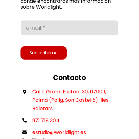
donde encontrarás más información
sobre Worldlight.
Condiciones de uso
Accesibilidad
Subscribirme
Contacto
Calle Gremi Fusters 30, 07009,
Palma (Polig. Son Castelló) Illes
Balerars
971 718 304
estudio@worldlight.es