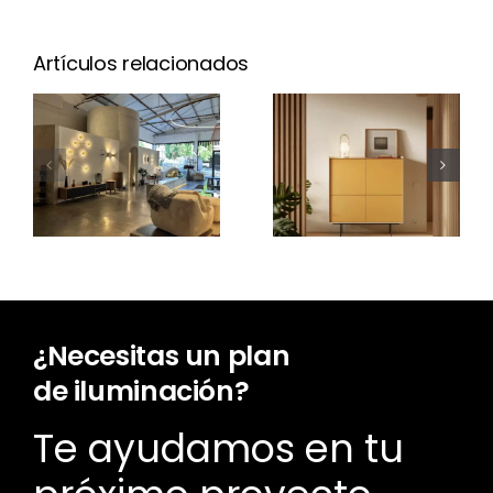
Artículos relacionados
¿Cuánto
cuesta un
Nuevo Aura
proyecto
Open
de
Frame
iluminación?
¿Necesitas un plan
de iluminación?
Te ayudamos en tu