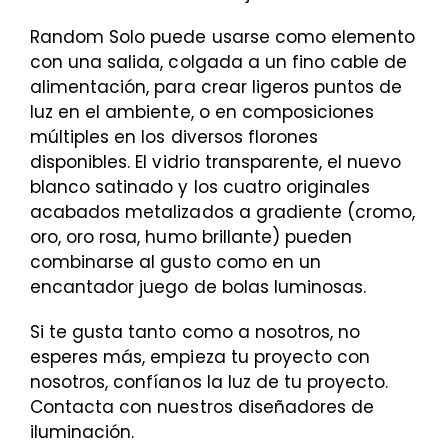
Random Solo puede usarse como elemento
con una salida, colgada a un fino cable de
alimentación, para crear ligeros puntos de
luz en el ambiente, o en composiciones
múltiples en los diversos florones
disponibles. El vidrio transparente, el nuevo
blanco satinado y los cuatro originales
acabados metalizados a gradiente (cromo,
oro, oro rosa, humo brillante) pueden
combinarse al gusto como en un
encantador juego de bolas luminosas.
Si te gusta tanto como a nosotros, no
esperes más, empieza tu proyecto con
nosotros, confíanos la luz de tu proyecto.
Contacta con nuestros diseñadores de
iluminación.