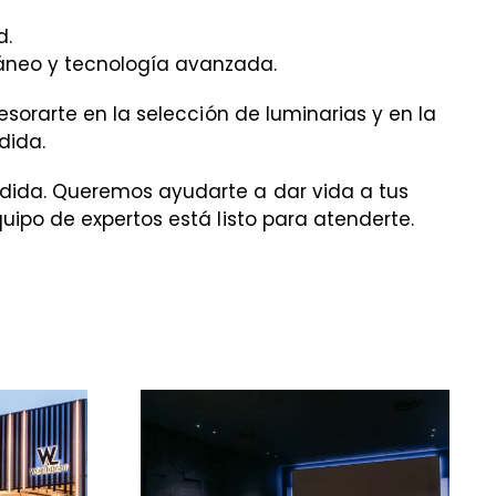
d.
áneo y tecnología avanzada.
sorarte en la selección de luminarias y en la
dida.
dida. Queremos ayudarte a dar vida a tus
ipo de expertos está listo para atenderte.