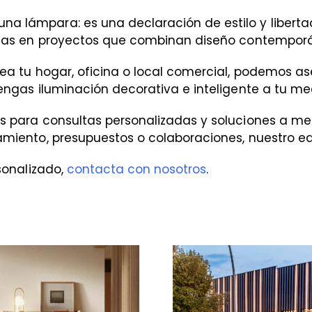
 lámpara: es una declaración de estilo y liberta
rias en proyectos que combinan diseño contempor
ea tu hogar, oficina o local comercial, podemos ase
engas iluminación decorativa e inteligente a tu me
s para consultas personalizadas y soluciones a me
miento, presupuestos o colaboraciones, nuestro equ
sonalizado,
contacta con nosotros
.