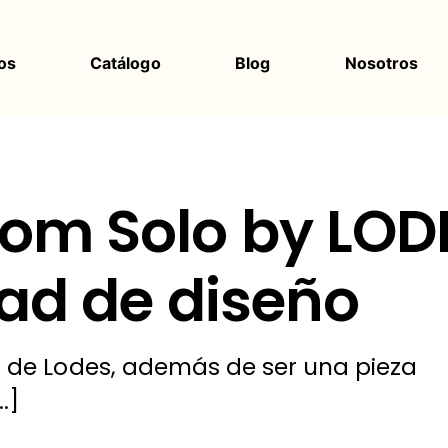
os
Catálogo
Blog
Nosotros
om Solo by LOD
tad de diseño
de Lodes, además de ser una pieza
.]