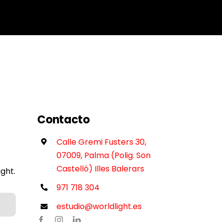
Contacto
Calle Gremi Fusters 30,
07009, Palma (Polig. Son
Castelló) Illes Balerars
ght.
971 718 304
estudio@worldlight.es