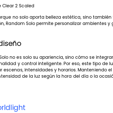
rque no solo aporta belleza estética, sino también
ón, Random Solo permite personalizar ambientes y 
 diseño
lo no es solo su apariencia, sino cómo se integra
lidad y control inteligente. Por eso, este tipo de l
 escenas, intensidades y horarios. Manteniendo e
a intensidad de la luz según la hora del día o la oc
rldlight