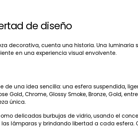
ertad de diseño
za decorativa, cuenta una historia. Una luminaria 
ente en una experiencia visual envolvente.
e de una idea sencilla: una esfera suspendida, lige
e Gold, Chrome, Glossy Smoke, Bronze, Gold, entre 
za única.
como delicadas burbujas de vidrio, usando el conc
o las lámparas y brindando libertad a cada esfera