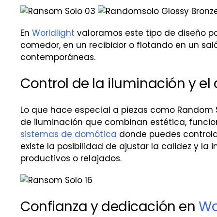
En
Worldlight
valoramos este tipo de diseño po
comedor, en un recibidor o flotando en un sal
contemporáneas.
Control de la iluminación y el
Lo que hace especial a piezas como Random So
de iluminación que combinan estética, funciona
sistemas de domótica
donde puedes controlar
existe la posibilidad de ajustar la calidez y l
productivos o relajados.
Confianza y dedicación en
Wo