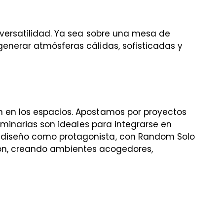
 versatilidad. Ya sea sobre una mesa de
generar atmósferas cálidas, sofisticadas y
n en los espacios. Apostamos por proyectos
uminarias son ideales para integrarse en
l diseño como protagonista, con Random Solo
asión, creando ambientes acogedores,