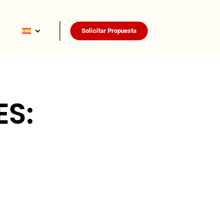
Solicitar Propuesta
ES: