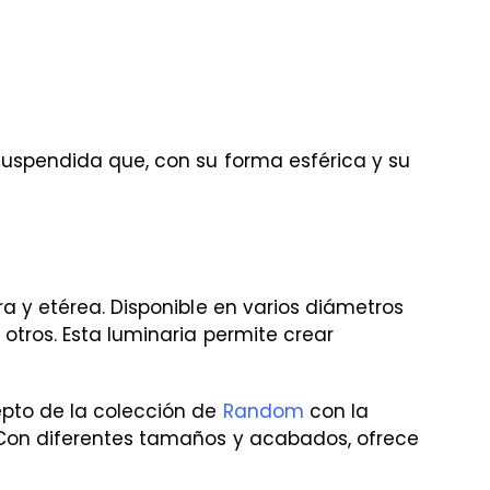
suspendida que, con su forma esférica y su
ra y etérea. Disponible en varios diámetros
otros. Esta luminaria permite crear
epto de la colección de
Random
con la
. Con diferentes tamaños y acabados, ofrece