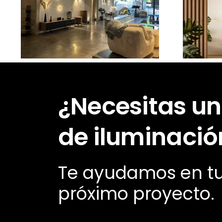
¿Cuánto cuesta un
Nu
proyecto de
iluminación?
¿Necesitas un
de iluminació
Te ayudamos en t
próximo proyecto.