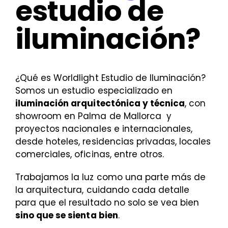
estudio de
iluminación?
¿Qué es Worldlight Estudio de Iluminación?
Somos un estudio especializado en
iluminación arquitectónica y técnica
, con
showroom en Palma de Mallorca y
proyectos nacionales e internacionales,
desde hoteles, residencias privadas, locales
comerciales, oficinas, entre otros.
Trabajamos la luz como una parte más de
la arquitectura, cuidando cada detalle
para que el resultado no solo se vea bien
sino que se sienta bien
.