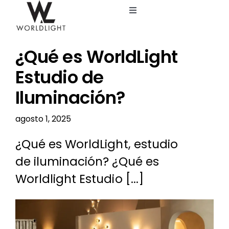
Saltar
Toggle
al
Navigation
contenido
Inicio
¿Qué es WorldLight
Servicios
Estudio de
Iluminación?
Catálogo
agosto 1, 2025
Blog
¿Qué es WorldLight, estudio
de iluminación? ¿Qué es
Nosotros
Worldlight Estudio [...]
Ver
imagen