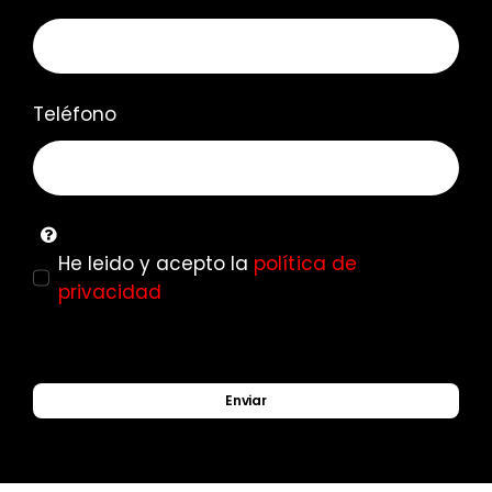
Teléfono
He leido y acepto la
política de
privacidad
Enviar