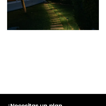
Sol de Mallorca
¿Necesitas un plan