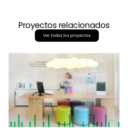
Proyectos relacionados
Ver todos los proyectos
Escoleta Blaucel