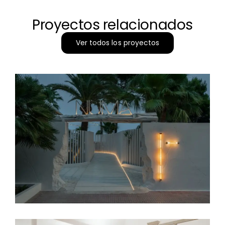
Proyectos relacionados
Ver todos los proyectos
Numa Beach, un proyecto
de Minimal Studio premiado
en Built Design Awards