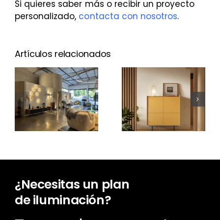
Si quieres saber más o recibir un proyecto
personalizado,
contacta con nosotros
.
Artículos relacionados
¿Cuánto
cuesta un
Nuevo Aura
proyecto
Open
de
Frame
iluminación?
¿Necesitas un plan
de iluminación?