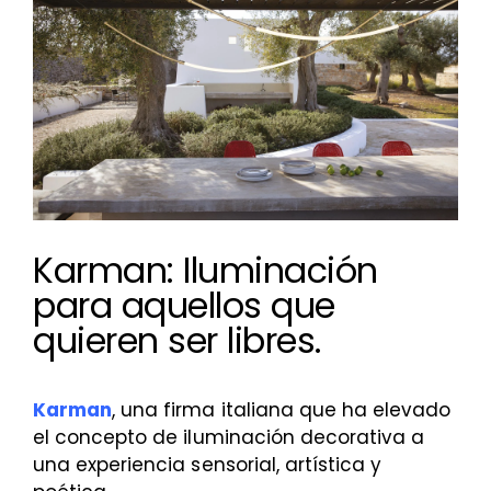
más
grande
Karman: Iluminación
para aquellos que
quieren ser libres.
Karman
, una firma italiana que ha elevado
el concepto de iluminación decorativa a
una experiencia sensorial, artística y