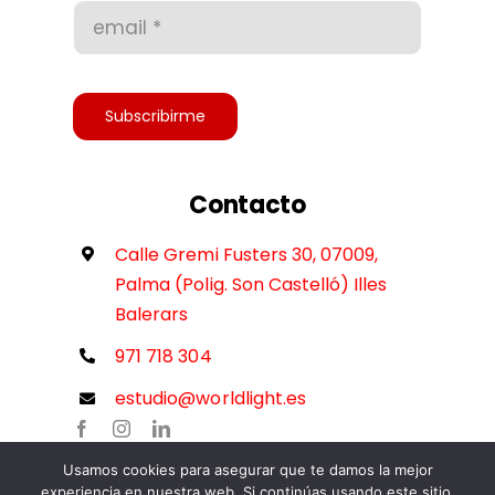
Accesibilidad
Subscribirme
Contacto
Calle Gremi Fusters 30, 07009,
Palma (Polig. Son Castelló) Illes
Balerars
971 718 304
estudio@worldlight.es
Usamos cookies para asegurar que te damos la mejor
experiencia en nuestra web. Si continúas usando este sitio,