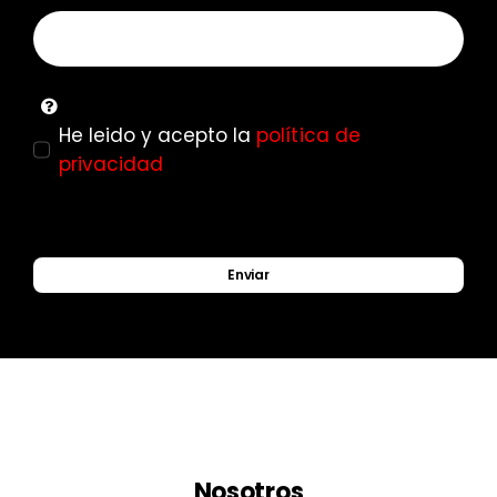
He leido y acepto la
política de
privacidad
Enviar
Nosotros