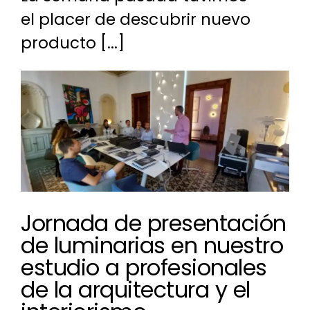
el placer de descubrir nuevo
producto [...]
Ver
imagen
más
grande
Jornada de presentación
de luminarias en nuestro
estudio a profesionales
de la arquitectura y el