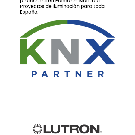
profesional en Palma de Mallorca.
Proyectos de iluminación para toda
España.