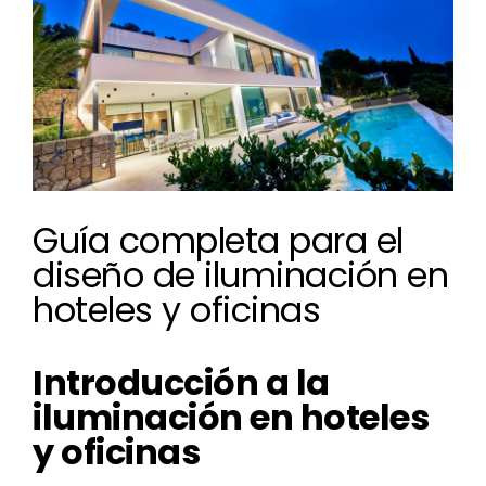
más
grande
Guía completa para el
diseño de iluminación en
hoteles y oficinas
Introducción a la
iluminación en hoteles
y oficinas