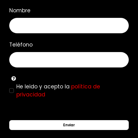
Nombre
Teléfono
He leido y acepto la
política de
privacidad
Enviar