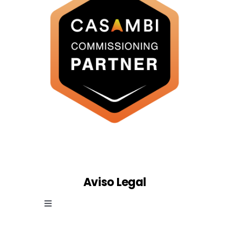
Aviso Legal
Toggle
Navigation