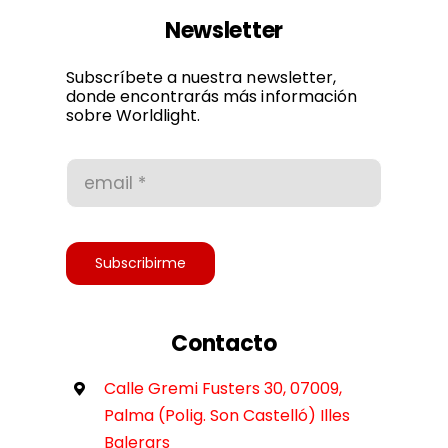
Ley de cookies
Newsletter
Política de privacidad
Subscríbete a nuestra newsletter,
donde encontrarás más información
sobre Worldlight.
Condiciones de uso
Accesibilidad
Subscribirme
Contacto
Calle Gremi Fusters 30, 07009,
Palma (Polig. Son Castelló) Illes
Balerars