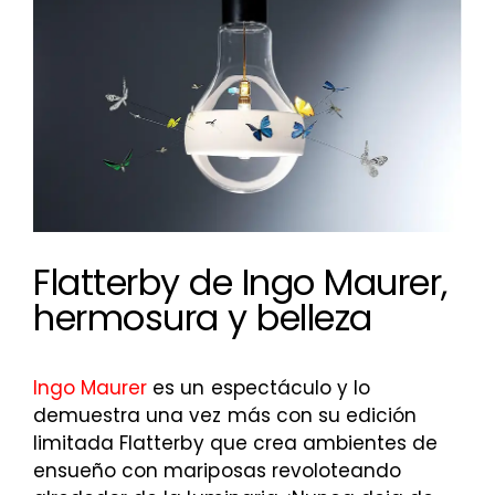
más
grande
Flatterby de Ingo Maurer,
hermosura y belleza
Ingo Maurer
es un espectáculo y lo
demuestra una vez más con su edición
limitada Flatterby que crea ambientes de
ensueño con mariposas revoloteando