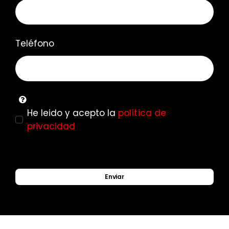
Teléfono
He leido y acepto la
política de
privacidad
Enviar