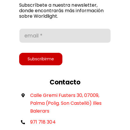
Política de privacidad
Subscríbete a nuestra newsletter,
donde encontrarás más información
sobre Worldlight.
Condiciones de uso
Accesibilidad
Subscribirme
Contacto
Calle Gremi Fusters 30, 07009,
Palma (Polig. Son Castelló) Illes
Balerars
971 718 304