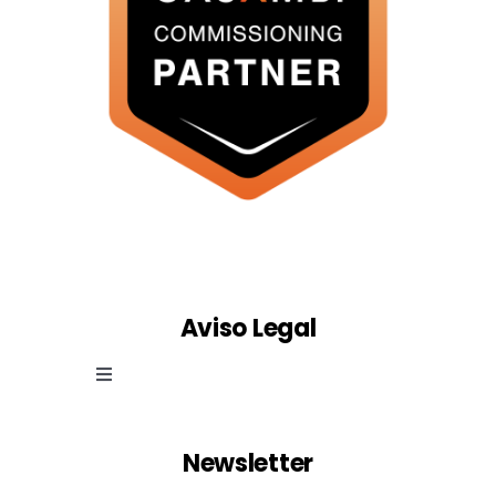
Aviso Legal
Toggle
Navigation
Ley de cookies
Newsletter