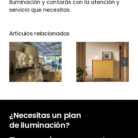
iluminación y contarás con la atención y
servicio que necesitas.
Artículos relacionados
¿Cuánto
cuesta un
Nuevo Aura
proyecto
Open
de
Frame
iluminación?
¿Necesitas un plan
de iluminación?