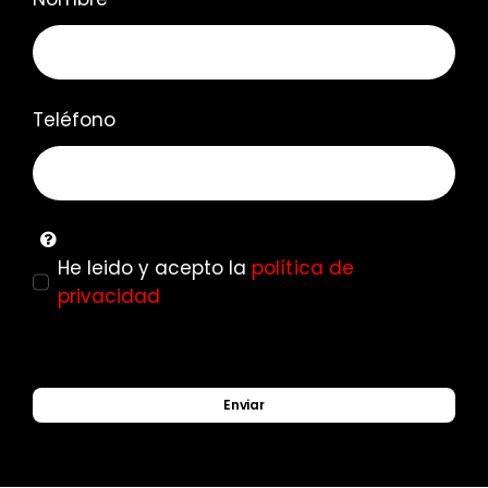
Teléfono
He leido y acepto la
política de
privacidad
Enviar