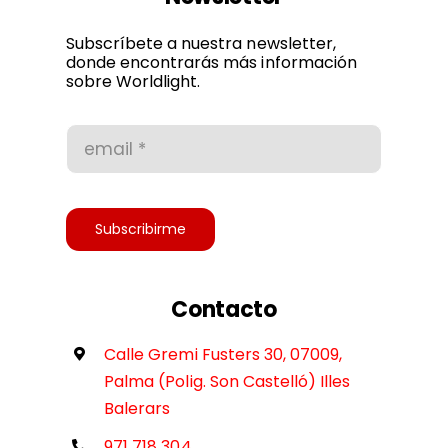
Política de privacidad
Subscríbete a nuestra newsletter,
donde encontrarás más información
sobre Worldlight.
Condiciones de uso
Accesibilidad
Subscribirme
Contacto
Calle Gremi Fusters 30, 07009,
Palma (Polig. Son Castelló) Illes
Balerars
971 718 304