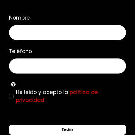
Nombre
Teléfono
He leido y acepto la
política de
privacidad
Enviar