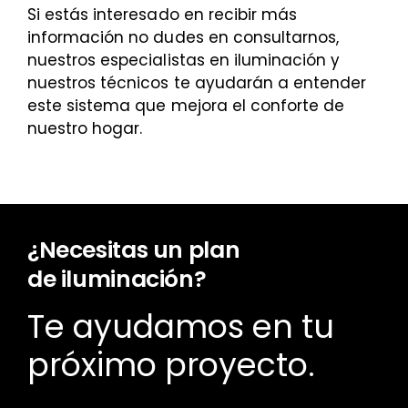
Si estás interesado en recibir más
información no dudes en consultarnos,
nuestros especialistas en iluminación y
nuestros técnicos te ayudarán a entender
este sistema que mejora el conforte de
nuestro hogar.
¿Necesitas un plan
de iluminación?
Te ayudamos en tu
próximo proyecto.