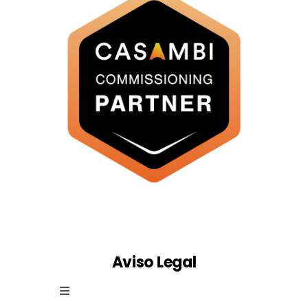
Aviso Legal
Toggle