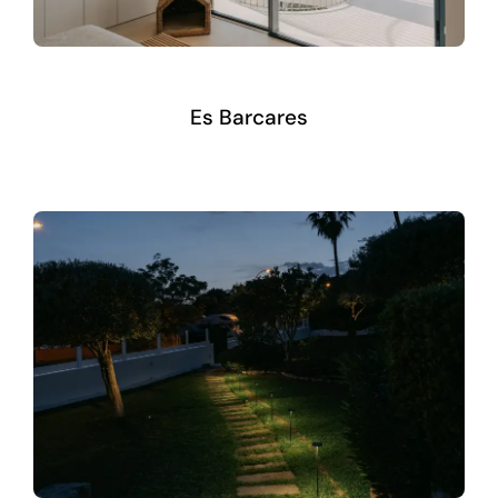
Es Barcares