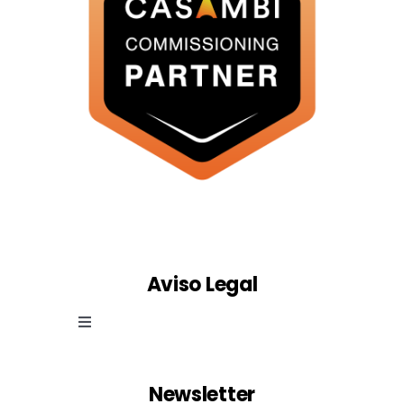
Aviso Legal
Toggle
Navigation
Ley de cookies
Newsletter