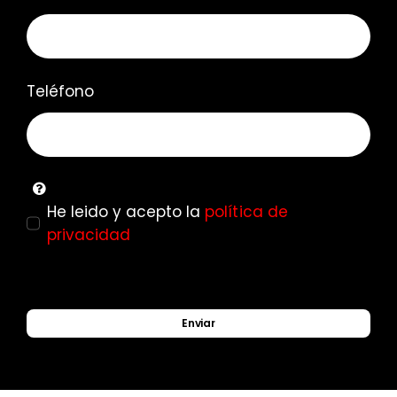
Teléfono
He leido y acepto la
política de
privacidad
Enviar