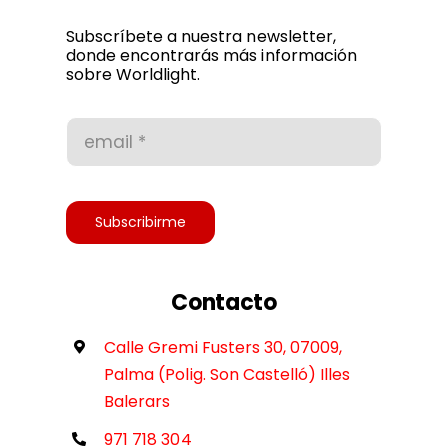
Política de privacidad
Subscríbete a nuestra newsletter,
donde encontrarás más información
sobre Worldlight.
Condiciones de uso
Accesibilidad
Subscribirme
Contacto
Calle Gremi Fusters 30, 07009,
Palma (Polig. Son Castelló) Illes
Balerars
971 718 304