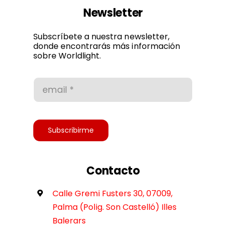
Newsletter
Política de privacidad
Subscríbete a nuestra newsletter,
donde encontrarás más información
sobre Worldlight.
Condiciones de uso
Accesibilidad
Subscribirme
Contacto
Calle Gremi Fusters 30, 07009,
Palma (Polig. Son Castelló) Illes
Balerars