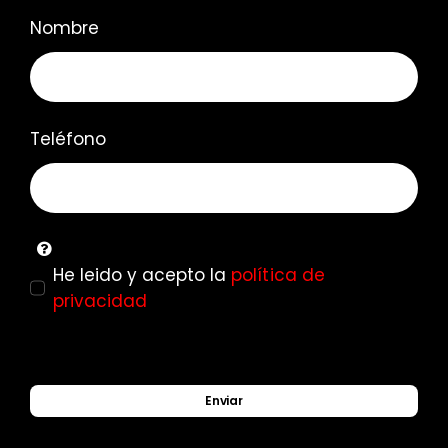
Nombre
Teléfono
He leido y acepto la
política de
privacidad
Enviar