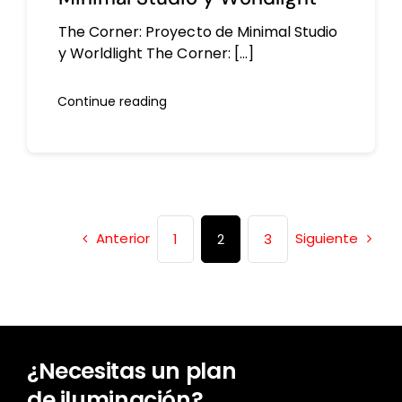
The Corner: Proyecto de Minimal Studio
y Worldlight The Corner: [...]
Continue reading
Anterior
Siguiente
1
2
3
¿Necesitas un plan
de iluminación?