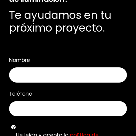
Te ayudamos en tu
próximo proyecto.
Nombre
Teléfono
He leido y acepto la
política de