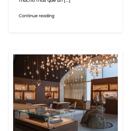
mucho más que un [...]
Continue reading